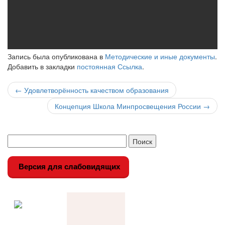
Запись была опубликована в
Методические и иные документы
.
Добавить в закладки
постоянная Ссылка
.
Навигация
←
Удовлетворённость качеством образования
по
Концепция Школа Минпросвещения России
→
записи
Версия для слабовидящих