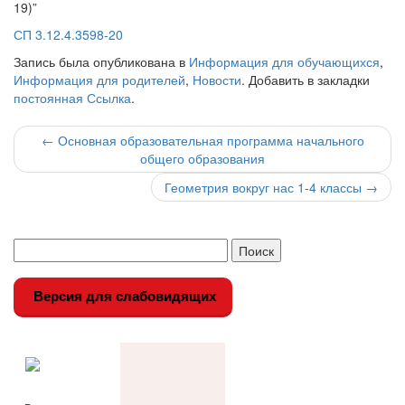
19)”
СП 3.12.4.3598-20
Запись была опубликована в
Информация для обучающихся
,
Информация для родителей
,
Новости
. Добавить в закладки
постоянная Ссылка
.
Навигация
←
Основная образовательная программа начального
общего образования
по
Геометрия вокруг нас 1-4 классы
→
записи
Версия для слабовидящих