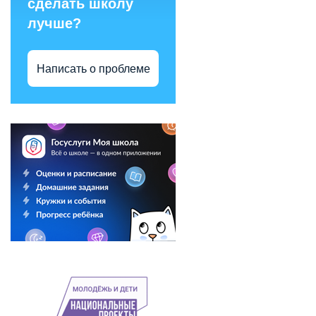
сделать школу
лучше?
Написать о проблеме