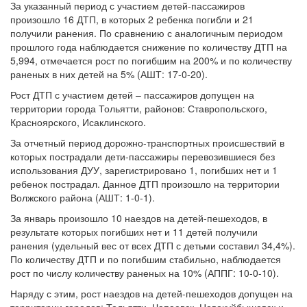
За указанный период с участием детей-пассажиров
произошло 16 ДТП, в которых 2 ребенка погибли и 21
получили ранения. По сравнению с аналогичным периодом
прошлого года наблюдается снижение по количеству ДТП на
5,994, отмечается рост по погибшим на 200% и по количеству
раненых в них детей на 5% (АШТ: 17-0-20).
Рост ДТП с участием детей – пассажиров допущен на
территории города Тольятти, районов: Ставропольского,
Красноярского, Исаклинского.
За отчетный период дорожно-транспортных происшествий в
которых пострадали дети-пассажиры перевозившиеся без
использования ДУУ, зарегистрировано 1, погибших нет и 1
ребенок пострадал. Данное ДТП произошло на территории
Волжского района (АШТ: 1-0-1).
За январь произошло 10 наездов на детей-пешеходов, в
результате которых погибших нет и 11 детей получили
ранения (удельный вес от всех ДТП с детьми составил 34,4%).
По количеству ДТП и по погибшим стабильно, наблюдается
рост по числу количеству раненых на 10% (АППГ: 10-0-10).
Наряду с этим, рост наездов на детей-пешеходов допущен на