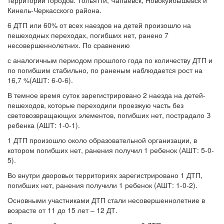
территории городов: Тольятти, Чапаевск, Новокуйбышевск и
Кинель-Черкасского района.
6 ДТП или 60% от всех наездов на детей произошло на
пешеходных переходах, погибших нет, ранено 7
несовершеннолетних. По сравнению
с аналогичным периодом прошлого года по количеству ДТП и
по погибшим стабильно, по раненым наблюдается рост на
16,7 %(АШТ: 6-0-6).
В темное время суток зарегистрировано 2 наезда на детей-
пешеходов, которые переходили проезжую часть без
световозвращающих элементов, погибших нет, пострадало З
ребенка (АШТ: 1-0-1).
1 ДТП произошло около образовательной организации, в
котором погибших нет, ранения получил 1 ребенок (АШТ: 5-0-
5).
Во внутри дворовых территориях зарегистрировано 1 ДТП,
погибших нет, ранения получили 1 ребенок (АШТ: 1-0-2).
Основными участниками ДТП стали несовершеннолетние в
возрасте от 11 до 15 лет – 12 ДТ.