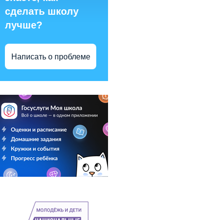
сделать школу
лучше?
Написать о проблеме