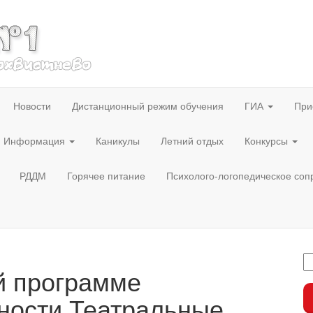
Новости
Дистанционный режим обучения
ГИА
При
Информация
Каникулы
Летний отдых
Конкурсы
РДДМ
Горячее питание
Психолого-логопедическое со
й программе
ности Театральные