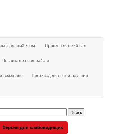
ем в первый класс
Прием в детский сад
Воспитательная работа
провождение
Противодействие коррупции
Версия для слабовидящих