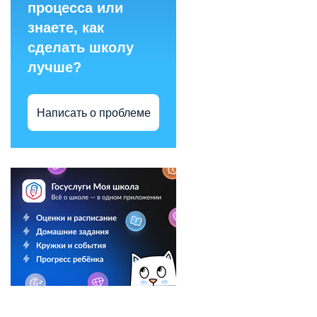
процесса или
знаете, как
сделать школу
лучше?
Написать о проблеме