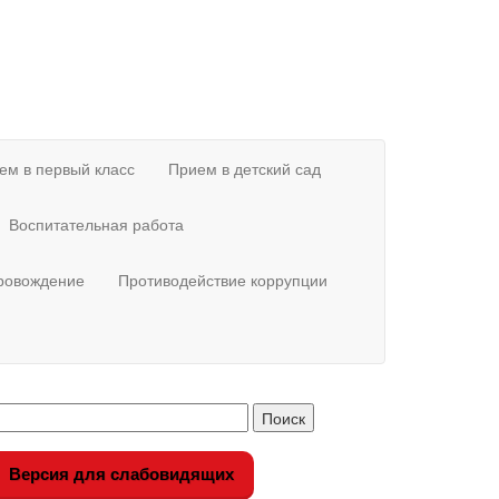
ем в первый класс
Прием в детский сад
Воспитательная работа
провождение
Противодействие коррупции
Версия для слабовидящих