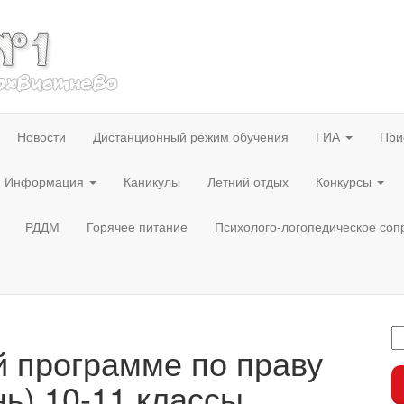
Новости
Дистанционный режим обучения
ГИА
При
Информация
Каникулы
Летний отдых
Конкурсы
РДДМ
Горячее питание
Психолого-логопедическое со
й программе по праву
ь) 10-11 классы