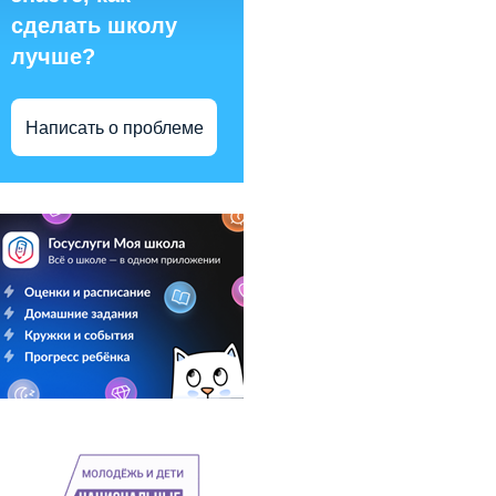
сделать школу
лучше?
Написать о проблеме