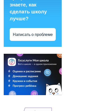
знаете, как
сделать школу
лучше?
Написать о проблеме