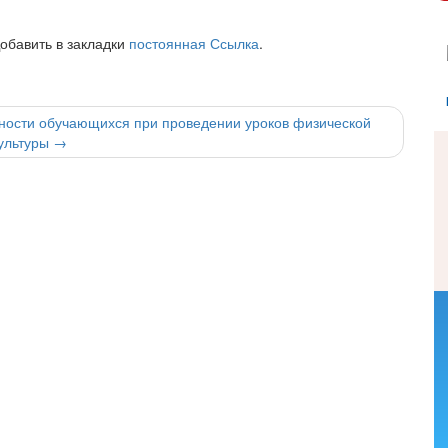
Добавить в закладки
постоянная Ссылка
.
сности обучающихся при проведении уроков физической
ультуры
→