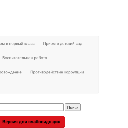
ем в первый класс
Прием в детский сад
Воспитательная работа
провождение
Противодействие коррупции
Версия для слабовидящих