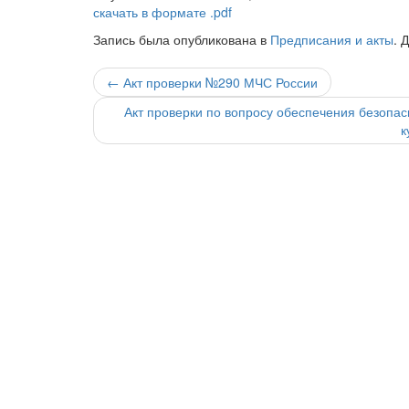
скачать в формате .pdf
Запись была опубликована в
Предписания и акты
. 
Навигация
←
Акт проверки №290 МЧС России
по
Акт проверки по вопросу обеспечения безопа
к
записи