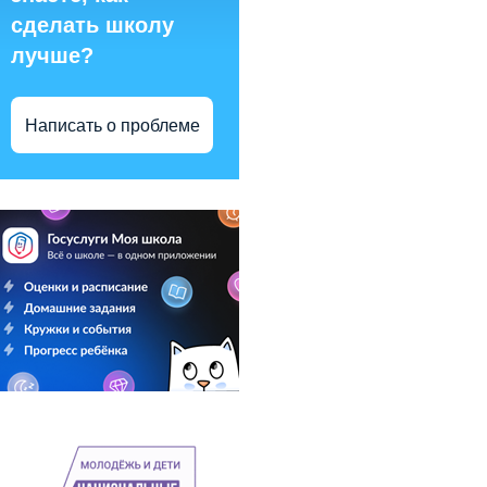
сделать школу
лучше?
Написать о проблеме