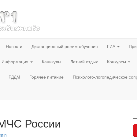
Новости
Дистанционный режим обучения
ГИА
При
Информация
Каникулы
Летний отдых
Конкурсы
РДДМ
Горячее питание
Психолого-логопедическое со
 МЧС России
min