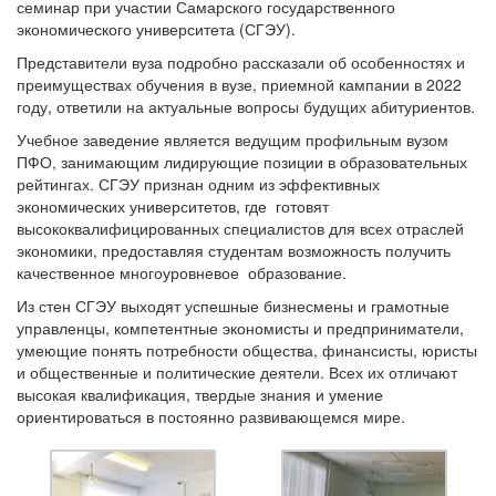
семинар при участии Самарского государственного
экономического университета (СГЭУ).
Представители вуза подробно рассказали об особенностях и
преимуществах обучения в вузе, приемной кампании в 2022
году, ответили на актуальные вопросы будущих абитуриентов.
Учебное заведение является ведущим профильным вузом
ПФО, занимающим лидирующие позиции в образовательных
рейтингах. СГЭУ признан одним из эффективных
экономических университетов, где готовят
высококвалифицированных специалистов для всех отраслей
экономики, предоставляя студентам возможность получить
качественное многоуровневое образование.
Из стен СГЭУ выходят успешные бизнесмены и грамотные
управленцы, компетентные экономисты и предприниматели,
умеющие понять потребности общества, финансисты, юристы
и общественные и политические деятели. Всех их отличают
высокая квалификация, твердые знания и умение
ориентироваться в постоянно развивающемся мире.