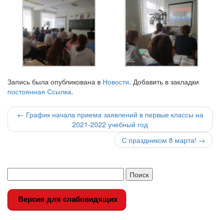
Запись была опубликована в
Новости
. Добавить в закладки
постоянная Ссылка
.
Навигация
←
График начала приема заявлений в первые классы на
2021-2022 учебный год
по
С праздником 8 марта!
→
записи
Версия для слабовидящих