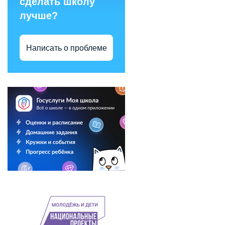
сделать школу
лучше?
Написать о проблеме