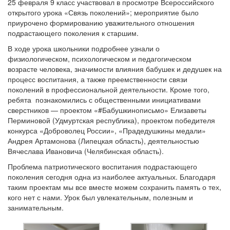
25 февраля 9 класс участвовал в просмотре Всероссийского
открытого урока «Связь поколений»; мероприятие было
приурочено формированию уважительного отношения
подрастающего поколения к старшим.
В ходе урока школьники подробнее узнали о
физиологическом, психологическом и педагогическом
возрасте человека, значимости влияния бабушек и дедушек на
процесс воспитания, а также преемственности связи
поколений в профессиональной деятельности. Кроме того,
ребята познакомились с общественными инициативами
сверстников — проектом «#Бабушкинописьмо» Елизаветы
Перминовой (Удмуртская республика), проектом победителя
конкурса «Доброволец России», «Прадедушкины медали»
Андрея Артамонова (Липецкая область), деятельностью
Вячеслава Ивановича (Челябинская область).
Проблема патриотического воспитания подрастающего
поколения сегодня одна из наиболее актуальных. Благодаря
таким проектам мы все вместе можем сохранить память о тех,
кого нет с нами. Урок был увлекательным, полезным и
занимательным.