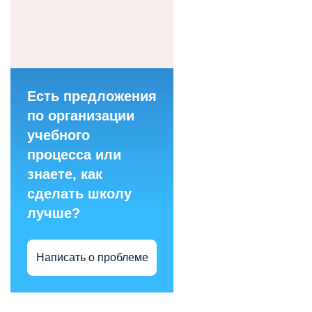
Есть предложения
по организации
учебного
процесса или
знаете, как
сделать школу
лучше?
Написать о проблеме