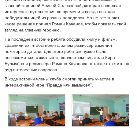
главной героиней Алисой Селезнёвой, которая совершает
интересные путешествия во времени и всегда выходит
победительницей из разных переделок. Но не все знают,
какие решения принял Роман Качанов, чтобы показать свой
взгляд на главную героиню.
На последней встрече ребята обсудили книгу и фильм,
сравнили их, чтобы понять, зачем режиссёр изменил
некоторые детали. Для этого ребятам нужно было
познакомиться с жизнью и творчеством писателя Кира
Булычёва и режиссёра Романа Качанова, а также ответить на
ряд интересных вопросов.
В ходе встречи члены клуба смогли принять участие в
интерактивной игре “Правда или вымысел”.