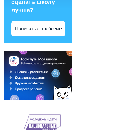
сделать школу
лучше?
Написать о проблеме