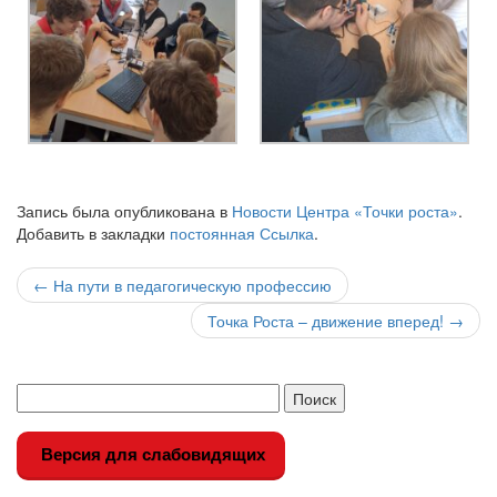
Запись была опубликована в
Новости Центра «Точки роста»
.
Добавить в закладки
постоянная Ссылка
.
Навигация
←
На пути в педагогическую профессию
по
Точка Роста – движение вперед!
→
записи
Версия для слабовидящих