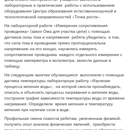
лабораторные и практические работы с использованием
оборудования Центра образования естественнонаучной и
технологической направленностей «Точка роста».
На лабораторной работе «Измерение сопротивления
проводника» (закон Ома для участка цепи) с помощью
датчиков силы тока и напряжения ребята убедились в том,
что сила тока в проводнике прямо пропорциональна
напряжению на его концах, научились измерять
сопротивление проводника каждого отдельного измерения с
помощью амперметра и вольтметра, занесли данные в
таблицу.
На следующем занятии обучающиеся выполнили с помощью
датчика температуры лабораторную работу «Изучение
процесса кипения воды», на которой смогли пронаблюдать,
описать и объяснить процессы нагревания и кипения воды,
построили график зависимости температуры воды от времени
нагревания. Определили время кипения и температуру
кипения при наличии соли в воде.
Профильная смена помогла ребятам, увлеченным физикой,
получить опыт анализа физических явлений, приобрести
важные практические умения и навыки, которые обязательно