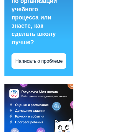
по организации
учебного
процесса или
знаете, как
сделать школу
лучше?
Написать о проблеме