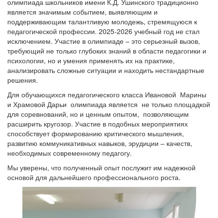
олимпиада школьников имени К.Д. Ушинского традиционно
является значимым событием, выявляющим и
поддерживающим талантливую молодежь, стремящуюся к
педагогической профессии. 2025-2026 учебный год не стал
исключением. Участие в олимпиаде – это серьезный вызов,
требующий не только глубоких знаний в области педагогики и
психологии, но и умения применять их на практике,
анализировать сложные ситуации и находить нестандартные
решения.
Для обучающихся педагогического класса Ивановой Марины
и Храмовой Дарьи олимпиада является не только площадкой
для соревнований, но и ценным опытом, позволяющим
расширить кругозор. Участие в подобных мероприятиях
способствует формированию критического мышления,
развитию коммуникативных навыков, эрудиции – качеств,
необходимых современному педагогу.
Мы уверены, что полученный опыт послужит им надежной
основой для дальнейшего профессионального роста.