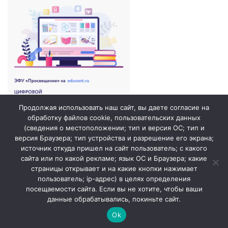
Продолжая использовать наш сайт, вы даете согласие на
обработку файлов cookie, пользовательских данных
(сведения о местоположении; тип и версия ОС; тип и
версия Браузера; тип устройства и разрешение его экрана;
источник откуда пришел на сайт пользователь; с какого
сайта или по какой рекламе; язык ОС и Браузера; какие
страницы открывает и на какие кнопки нажимает
пользователь; ip-адрес) в целях определения
посещаемости сайта. Если вы не хотите, чтобы ваши
данные обрабатывались, покиньте сайт.
© 2026. ГБОУ СОШ №1 города Похвистнево /
Сайт создан
Ok
profdev.ru