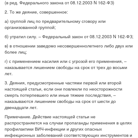
(в ред. Федерального закона от 08.12.2003 N 162-ФЗ)
2. То же деяние, совершенное:
а) группой лиц по предварительному сговору или
организованной группой;
б) утратил силу. – Федеральный закон от 08.12.2003 N 162-ФЗ;
в) в отношении заведомо несовершеннолетнего либо двух или
более лиц;
г) с применением насилия или с угрозой его применения, –
наказывается лишением свободы на срок от трех до восьми
лет.
3. Деяния, предусмотренные частями первой или второй
настоящей статьи, если они повлекли по неосторожности
смерть потерпевшего или иные тяжкие последствия, –
наказываются лишением свободы на срок от шести до
двенадцати лет.
Примечание. Действие настоящей статьи не
распространяется на случаи пропаганды применения в целях
профилактики ВИЧ-инфекции и других опасных
инфекционных заболеваний соответствующих инструментов и