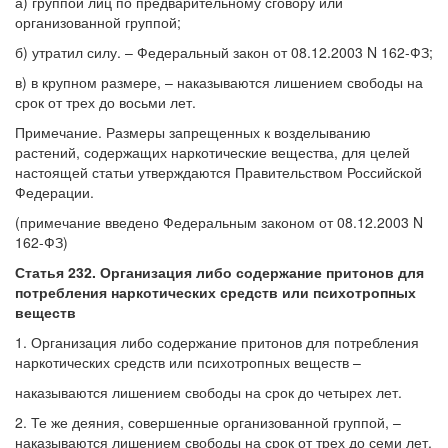
а) группой лиц по предварительному сговору или
организованной группой;
б) утратил силу. – Федеральный закон от 08.12.2003 N 162-ФЗ;
в) в крупном размере, – наказываются лишением свободы на
срок от трех до восьми лет.
Примечание. Размеры запрещенных к возделыванию
растений, содержащих наркотические вещества, для целей
настоящей статьи утверждаются Правительством Российской
Федерации.
(примечание введено Федеральным законом от 08.12.2003 N
162-ФЗ)
Статья 232. Организация либо содержание притонов для
потребления наркотических средств или психотропных
веществ
1. Организация либо содержание притонов для потребления
наркотических средств или психотропных веществ –
наказываются лишением свободы на срок до четырех лет.
2. Те же деяния, совершенные организованной группой, –
наказываются лишением свободы на срок от трех до семи лет.