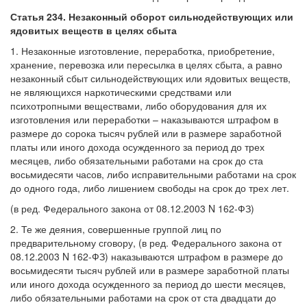
Статья 234. Незаконный оборот сильнодействующих или
ядовитых веществ в целях сбыта
1. Незаконные изготовление, переработка, приобретение,
хранение, перевозка или пересылка в целях сбыта, а равно
незаконный сбыт сильнодействующих или ядовитых веществ,
не являющихся наркотическими средствами или
психотропными веществами, либо оборудования для их
изготовления или переработки – наказываются штрафом в
размере до сорока тысяч рублей или в размере заработной
платы или иного дохода осужденного за период до трех
месяцев, либо обязательными работами на срок до ста
восьмидесяти часов, либо исправительными работами на срок
до одного года, либо лишением свободы на срок до трех лет.
(в ред. Федерального закона от 08.12.2003 N 162-ФЗ)
2. Те же деяния, совершенные группой лиц по
предварительному сговору, (в ред. Федерального закона от
08.12.2003 N 162-ФЗ) наказываются штрафом в размере до
восьмидесяти тысяч рублей или в размере заработной платы
или иного дохода осужденного за период до шести месяцев,
либо обязательными работами на срок от ста двадцати до