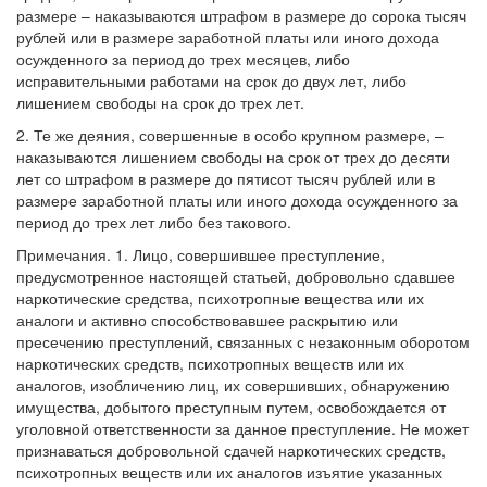
размере – наказываются штрафом в размере до сорока тысяч
рублей или в размере заработной платы или иного дохода
осужденного за период до трех месяцев, либо
исправительными работами на срок до двух лет, либо
лишением свободы на срок до трех лет.
2. Те же деяния, совершенные в особо крупном размере, –
наказываются лишением свободы на срок от трех до десяти
лет со штрафом в размере до пятисот тысяч рублей или в
размере заработной платы или иного дохода осужденного за
период до трех лет либо без такового.
Примечания. 1. Лицо, совершившее преступление,
предусмотренное настоящей статьей, добровольно сдавшее
наркотические средства, психотропные вещества или их
аналоги и активно способствовавшее раскрытию или
пресечению преступлений, связанных с незаконным оборотом
наркотических средств, психотропных веществ или их
аналогов, изобличению лиц, их совершивших, обнаружению
имущества, добытого преступным путем, освобождается от
уголовной ответственности за данное преступление. Не может
признаваться добровольной сдачей наркотических средств,
психотропных веществ или их аналогов изъятие указанных