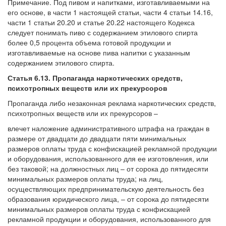
Примечание. Под пивом и напитками, изготавливаемыми на
его основе, в части 1 настоящей статьи, части 4 статьи 14.16,
части 1 статьи 20.20 и статье 20.22 настоящего Кодекса
следует понимать пиво с содержанием этилового спирта
более 0,5 процента объема готовой продукции и
изготавливаемые на основе пива напитки с указанным
содержанием этилового спирта.
Статья 6.13. Пропаганда наркотических средств,
психотропных веществ или их прекурсоров
Пропаганда либо незаконная реклама наркотических средств,
психотропных веществ или их прекурсоров –
влечет наложение административного штрафа на граждан в
размере от двадцати до двадцати пяти минимальных
размеров оплаты труда с конфискацией рекламной продукции
и оборудования, использованного для ее изготовления, или
без таковой; на должностных лиц – от сорока до пятидесяти
минимальных размеров оплаты труда; на лиц,
осуществляющих предпринимательскую деятельность без
образования юридического лица, – от сорока до пятидесяти
минимальных размеров оплаты труда с конфискацией
рекламной продукции и оборудования, использованного для