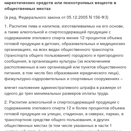
наркотических средств или психотропных веществ в
общественных местах
(в ред. Федерального закона от 05.12.2005 N 156-ФЗ)
1. Распитие пива и напитков, изготавливаемых на его основе,
а также алкогольной и спиртосодержащей продукции с
содержанием этилового спирта менее 12 процентов объема
готовой продукции в детских, образовательных и медицинских
организациях, на всех видах общественного транспорта
(транспорта общего пользования) городского и пригородного
сообщения, в организациях культуры (за исключением
расположенных в них организаций или пунктов общественного
питания, в том числе без образования юридического лица),
физкультурно-оздоровительных и спортивных сооружениях –
влечет наложение административного штрафа в размере от
одного до трех минимальных размеров оплаты труда.
2. Распитие алкогольной и спиртосодержащей продукции с
содержанием этилового спирта 12 и более процентов объема
готовой продукции на улицах, стадионах, в скверах, парках, в
транспортном средстве общего пользования, в других
общественных местах (в том числе указанных в части 1