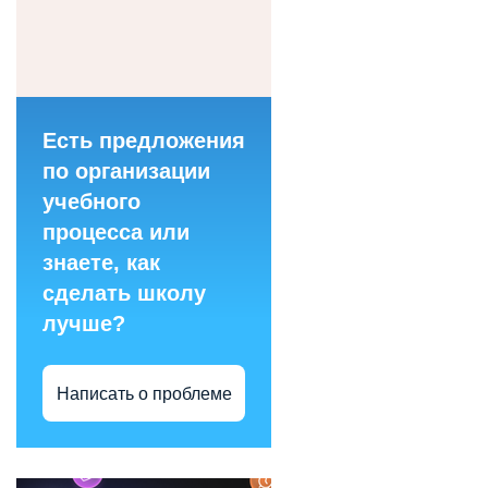
Есть предложения
по организации
учебного
процесса или
знаете, как
сделать школу
лучше?
Написать о проблеме