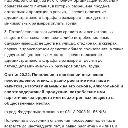
настоящей статьи), за исключением организаций торговли и
общественного питания, в которых разрешена продажа
алкогольной продукции в розлив, – влечет наложение
административного штрафа в размере от трех до пяти
минимальных размеров оплаты труда.
3. Потребление наркотических средств или психотропных
веществ без назначения врача либо потребление иных
одурманивающих веществ на улицах, стадионах, в скверах,
парках, в транспортном средстве общего пользования, а также
в других общественных местах – влечет наложение
административного штрафа в размере от десяти до
пятнадцати минимальных размеров оплаты труда.
Статья 20.22. Появление в состоянии опьянения
несовершеннолетних, а равно распитие ими пива и
напитков, изготавливаемых на его основе, алкогольной и
спиртосодержащей продукции, потребление ими
наркотических средств или психотропных веществ в
общественных местах
(в ред. Федерального закона от 05.12.2005 N 156-ФЗ)
Появление в состоянии опьянения несовершеннолетних в
возрасте до шестнадцати лет, а равно распитие ими пива и