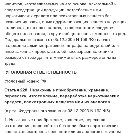
напитков, изготавливаемых на его основе, алкогольной и
спиртосодержащей продукции, потребление ими
наркотических средств или психотропных веществ без
назначения врача, иных одурманивающих веществ на улицах,
стадионах, в скверах, парках, в транспортном средстве
общего пользования, в других общественных местах – (в ред.
Федерального закона от 05.12.2005 N 156-ФЗ) влечет
наложение административного штрафа на родителей или
иных законных представителей несовершеннолетних в
размере от трех до пяти минимальных размеров оплаты
труда.
УГОЛОВНАЯ ОТВЕТСТВЕННОСТЬ
Уголовный кодекс РФ
Статья 228. Незаконные приобретение, хранение,
перевозка, изготовление, переработка наркотических
средств, психотропных веществ или их аналогов
(в ред. Федерального закона от 08.12.2003 N 162-ФЗ)
1. Незаконные приобретение, хранение, перевозка,
изготовление, переработка без цели сбыта наркотических
средств, психотропных веществ или их аналогов в крупном