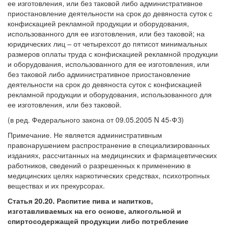
ее изготовления, или без таковой либо административное
приостановление деятельности на срок до девяноста суток с
конфискацией рекламной продукции и оборудования,
использованного для ее изготовления, или без таковой; на
юридических лиц – от четырехсот до пятисот минимальных
размеров оплаты труда с конфискацией рекламной продукции
и оборудования, использованного для ее изготовления, или
без таковой либо административное приостановление
деятельности на срок до девяноста суток с конфискацией
рекламной продукции и оборудования, использованного для
ее изготовления, или без таковой.
(в ред. Федерального закона от 09.05.2005 N 45-ФЗ)
Примечание. Не является административным
правонарушением распространение в специализированных
изданиях, рассчитанных на медицинских и фармацевтических
работников, сведений о разрешенных к применению в
медицинских целях наркотических средствах, психотропных
веществах и их прекурсорах.
Статья 20.20. Распитие пива и напитков,
изготавливаемых на его основе, алкогольной и
спиртосодержащей продукции либо потребление