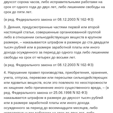
двухсот сорока часов, либо исправительными работами на
срок от одного года до двух лет, либо лишением свободы на
срок до пяти лет.
(в ред. Федерального закона от 08.12.2003 N 162-ФЗ)
3. Деяния, предусмотренные частями первой или второй
настоящей статьи, совершенные организованной группой
либо в отношении сильнодействующих веществ в крупном
размере, – наказываются штрафом в размере до ста двадцати
тысяч рублей или в размере заработной платы или иного
дохода осужденного за период до одного года либо лишением
свободы на срок от четырех до восьми лет.
(в ред. Федерального закона от 08.12.2003 N 162-ФЗ)
4. Нарушение правил производства, приобретения, хранения,
учета, отпуска, перевозки или пересылки сильнодействующих
или ядовитых веществ, если это повлекло по неосторожности
их хищение либо причинение иного существенного вреда, – (в
ред. Федерального закона от 25.06.1998 N 92-ФЗ)
наказывается штрафом в размере до двухсот тысяч рублей
или в размере заработной платы или иного дохода
осужденного за период до восемнадцати месяцев, либо
исправительными работами на срок до двух лет, либо