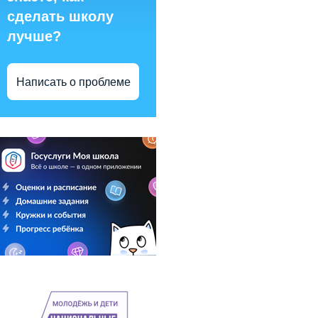
сделать школу
лучше?
Написать о проблеме