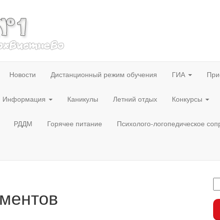
Новости
Дистанционный режим обучения
ГИА
При
Информация
Каникулы
Летний отдых
Конкурсы
РДДМ
Горячее питание
Психолого-логопедическое со
ументов