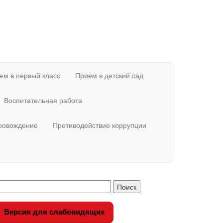
ем в первый класс
Прием в детский сад
Воспитательная работа
провождение
Противодействие коррупции
Версия для слабовидящих