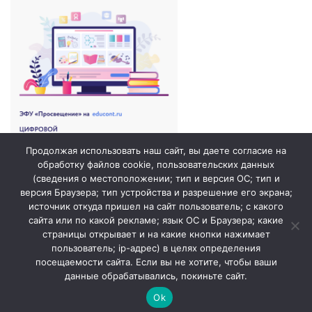
Продолжая использовать наш сайт, вы даете согласие на
обработку файлов cookie, пользовательских данных
(сведения о местоположении; тип и версия ОС; тип и
версия Браузера; тип устройства и разрешение его экрана;
источник откуда пришел на сайт пользователь; с какого
сайта или по какой рекламе; язык ОС и Браузера; какие
страницы открывает и на какие кнопки нажимает
пользователь; ip-адрес) в целях определения
посещаемости сайта. Если вы не хотите, чтобы ваши
данные обрабатывались, покиньте сайт.
© 2026. ГБОУ СОШ №1 города Похвистнево /
Сайт создан
Ok
profdev.ru