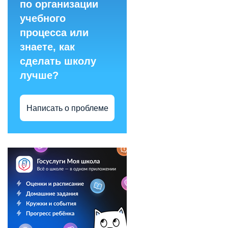
по организации
учебного
процесса или
знаете, как
сделать школу
лучше?
Написать о проблеме