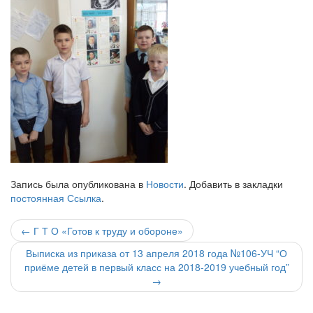
Запись была опубликована в
Новости
. Добавить в закладки
постоянная Ссылка
.
Навигация
←
Г Т О «Готов к труду и обороне»
по
Выписка из приказа от 13 апреля 2018 года №106-УЧ “О
приёме детей в первый класс на 2018-2019 учебный год”
записи
→