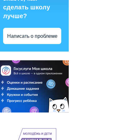
сделать школу
лучше?
Написать о проблеме