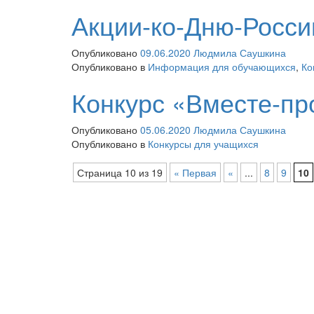
Акции-ко-Дню-Росси
Опубликовано
09.06.2020
Людмила Саушкина
Опубликовано в
Информация для обучающихся
,
Ко
Конкурс «Вместе-пр
Опубликовано
05.06.2020
Людмила Саушкина
Опубликовано в
Конкурсы для учащихся
Страница 10 из 19
« Первая
«
...
8
9
10