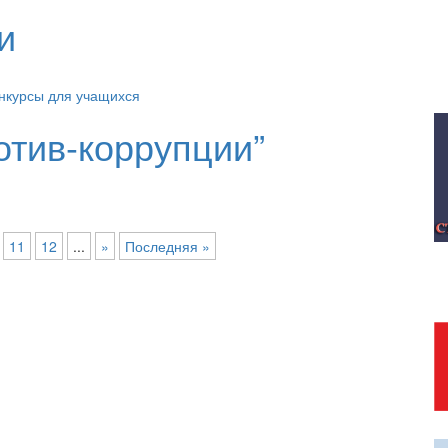
и
нкурсы для учащихся
отив-коррупции”
11
12
...
»
Последняя »