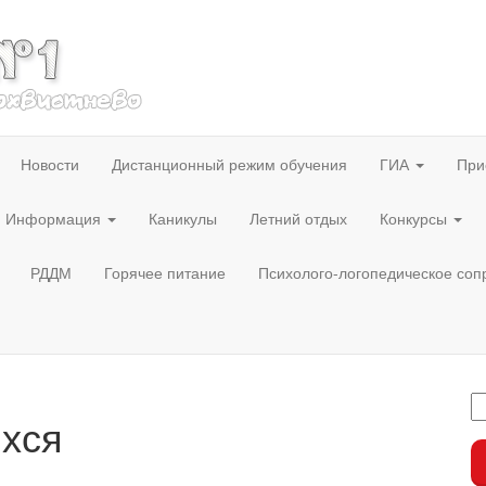
Новости
Дистанционный режим обучения
ГИА
При
Информация
Каникулы
Летний отдых
Конкурсы
РДДМ
Горячее питание
Психолого-логопедическое со
ихся