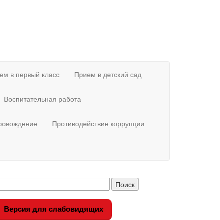
ем в первый класс
Прием в детский сад
Воспитательная работа
провождение
Противодействие коррупции
Версия для слабовидящих